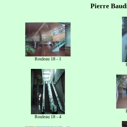
Pierre Baud
Rouleau 18 - 1
Rouleau 18 - 4